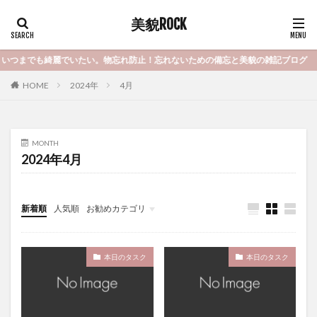
美貌ROCK
いつまでも綺麗でいたい。物忘れ防止！忘れないための備忘と美貌の雑記ブログ
HOME
2024年
4月
MONTH
2024年4月
新着順
人気順
お勧めカテゴリ
未分類
本日のタスク
本日のタスク