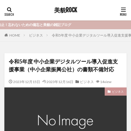
美貌ROCK
れないための備忘と美貌の雑記ブログ
HOME
ビジネス
令和5年度 中小企業デジタルツール導入促進支援
令和5年度 中小企業デジタルツール導入促進支
援事業（中小企業振興公社）の書類不備対応
2023年12月15日
2023年12月16日
ビジネス
14view
ビジネス