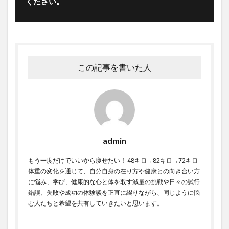
ください。
この記事を書いた人
admin
もう一度だけでいいから痩せたい！ 48キロ→82キロ→72キロ
体重の変化を通じて、自分自身の在り方や健康との向き合い方
に悩み、学び、健康的な心と体を取す減量の挑戦や日々の試行
錯誤、失敗や成功の体験談を正直に綴りながら、同じように悩
む人たちと希望を共有していきたいと思います。