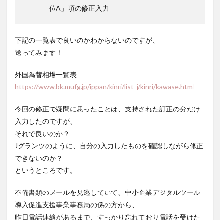
位A」項の修正
入力
下記の一覧表で良いのかわからないのですが、
送ってみます！
外国為替相場一覧表
https://www.bk.mufg.jp/ippan/kinri/list_j/kinri/kawase.html
今回の修正で疑問に思ったことは、支持された訂正の分だけ
入力したのですが、
それで良いのか？
Jグランツのように、自分の入力したものを確認しながら修正
できないのか？
というところです。
不備書類のメールを見逃していて、中小企業デジタルツール
導入促進支援事業事務局の係の方から、
昨日電話連絡があるまで、すっかり忘れており電話を受けた