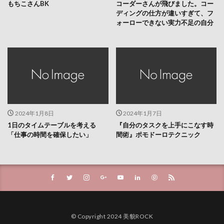
もちこさんBK
コーダーさんが飛びました。コー
ディングの仕方が違いすぎて、フ
ォーローできない実力不足の自分
2024年1月8日
2024年1月7日
1日のタイムテーブルを考える
『自分のタスクを上手にこなす時
「仕事の時間を確保したい」
間術』ポモドーロテクニック
© Copyright 2024 美貌ROCK