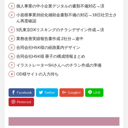
個人事業の中小企業デジタルの書類不備対応→済
小規模事業持続化補助金書類不備の対応→18日社労士さ
ん再度確認
S氏東京DXリスキングのチラシデザイン作成→済
業務改善実績報告書作成 2社分→途中
合同会社HSK様の経路案内デザイン
合同会社HSK様 冊子の構成情報まとめ
イラストレーターSHさんへのチラシ作成の準備
OD様サイトの入力待ち