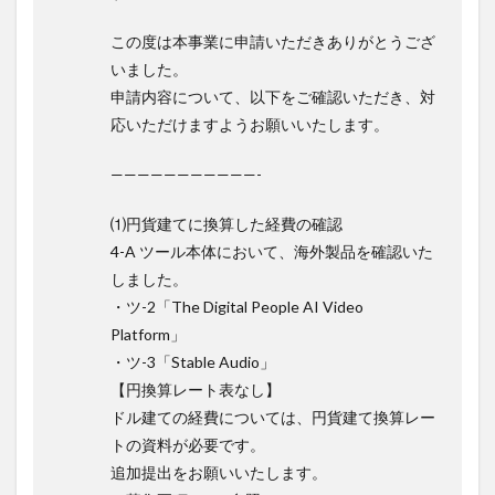
月 15
日の
この度は本事業に申請いただきありがとうござ
完了
いました。
タス
ク
申請内容について、以下をご確認いただき、対
応いただけますよう
お願いいたします。
——————————
—-
⑴円貨建てに換算した経費の確認
4-A ツール本体において、海外製品を確認いた
しました。
・ツ-2「The Digital People AI Video
Platform」
・ツ-3「Stable Audio」
【円換算レート表なし】
ドル建ての経費については、円貨建て換算レー
トの資料が必要です
。
追加提出をお願いいたします。