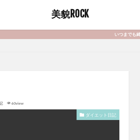
美貌ROCK
いつまでも綺麗でいたい
記
60view
ダイエット日記