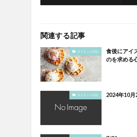
関連する記事
食後にアイ
ダイエット日記
のを求める
2024年10
ダイエット日記