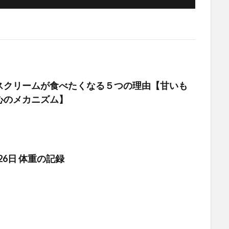
スクリームが食べたくなる５つの理由【甘いも
心のメカニズム】
月26日 体重の記録