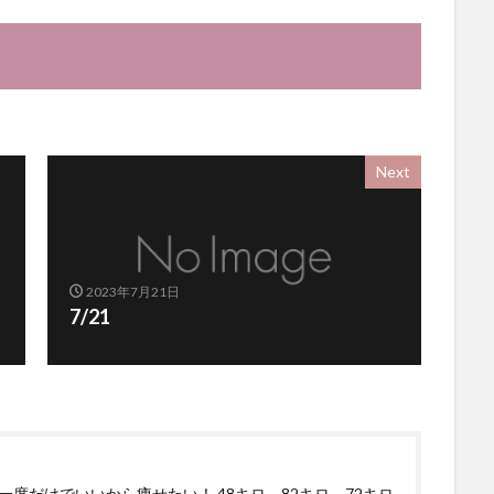
Next
2023年7月21日
7/21
一度だけでいいから痩せたい！ 48キロ→82キロ→72キロ