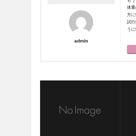
体重
方に
試行
うに
admin