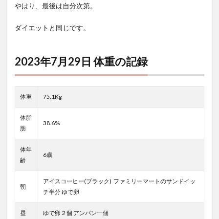
やはり、最後は自分次第。
ダイエットと同じです。
2023年7月29日 体重の記録
体重
75.1Kg
体脂
38.6%
肪
体年
6歳
齢
アイスコーヒー(ブラック) ファミリーマートのサンドイッ
朝
チ半分 ゆで卵
昼
ゆで卵２個 アンパン一個