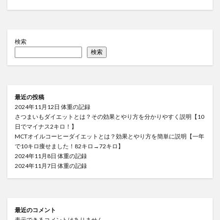
検索
検索
最近の投稿
2024年11月12日 体重の記録
さつまいもダイエットとは？その効果とやり方を分かりやすく説明【10
日でマイナス2キロ！】
MCTオイルコーヒーダイエットとは？効果とやり方を簡単に説明【一年
で10キロ痩せました！82キロ→72キロ】
2024年11月8日 体重の記録
2024年11月7日 体重の記録
最近のコメント
表示できるコメントはありません。