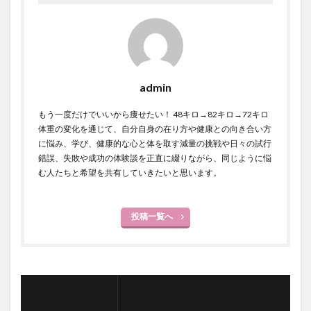
admin
もう一度だけでいいから痩せたい！ 48キロ→82キロ→72キロ
体重の変化を通じて、自分自身の在り方や健康との向き合い方
に悩み、学び、健康的な心と体を取す減量の挑戦や日々の試行
錯誤、失敗や成功の体験談を正直に綴りながら、同じように悩
む人たちと希望を共有していきたいと思います。
投稿一覧へ