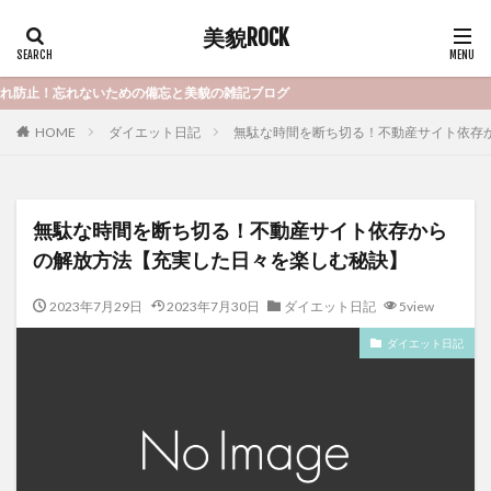
美貌ROCK
れないための備忘と美貌の雑記ブログ
HOME
ダイエット日記
無駄な時間を断ち切る！不動産サイト依存
無駄な時間を断ち切る！不動産サイト依存から
の解放方法【充実した日々を楽しむ秘訣】
2023年7月29日
2023年7月30日
ダイエット日記
5view
ダイエット日記